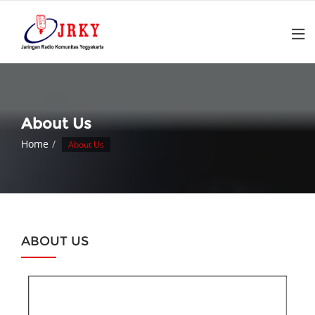
About Us
Home
About Us
ABOUT US