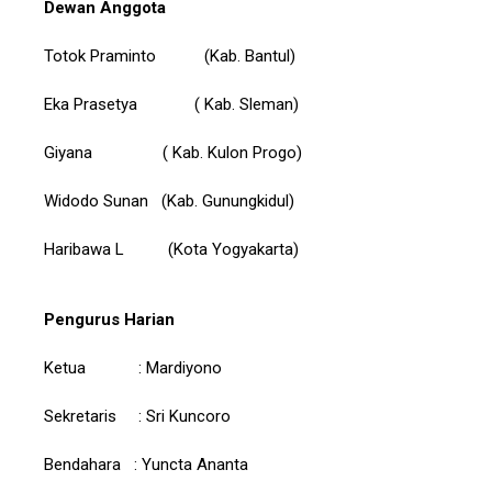
Dewan Anggota
Totok Praminto (Kab. Bantul)
Eka Prasetya ( Kab. Sleman)
Giyana ( Kab. Kulon Progo)
Widodo Sunan (Kab. Gunungkidul)
Haribawa L (Kota Yogyakarta)
Pengurus Harian
Ketua : Mardiyono
Sekretaris : Sri Kuncoro
Bendahara : Yuncta Ananta