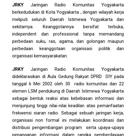
JRKY
Jaringan Radio Komunitas Yogyakarta
berkedudukan di Kota Yogyakarta , dengan wilayah kerja
meliputi seluruh Daerah Istimewa Yogyakarta dan
sekitarnya. Keanggotannya bersifat terbuka,
independent dan professional tanpa memandang
perbedaan suku, ras, agama, dan golongan maupun
perbedaan keanggotaan organisasi politik dan
organisasi kemasyarakatan.
JRKY
Jaringan Radio Komunitas Yogyakarta
dideklarasikan di Aula Gedung Rakyat DPRD DIY pada
tanggal 6 Mei 2002 oleh 30 radio komunitas dan 22
elemen LSM pendukung di Daerah Istimewa Yogyakarta
sebagai bentuk reaksi atas kebebasan informasi dan
menjunjung tinggi nilai-nilai keadilan atas pemanfaatan
frekwensi siaran radio. Sebagai sebuah jaringan kerja,
organisasi non formal ini melakukan koordinasi dan
distribusi pengembangan program serta upaya-upaya
penanganan informasi dalam rangka pemberdayaan